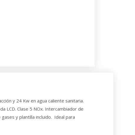
ción y 24 Kw en agua caliente sanitaria.
nada LCD. Clase 5 NOx. Intercambiador de
ases y plantilla incluido. Ideal para