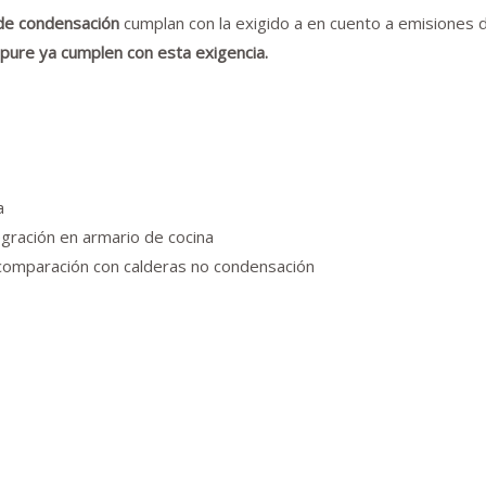
de condensación
cumplan con la exigido a en cuento a emisiones
pure ya cumplen con esta exigencia.
a
gración en armario de cocina
comparación con calderas no condensación