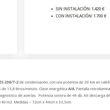
SIN INSTALACIÓN: 1.420 €
CON INSTALACIÓN: 1.700 €
ES 236/7-2
de condensación, con una potencia de 20 Kw en calefac
 de 13,8 litros/minuto. Clase energética
A/A.
Pantalla retroilumi
diagnostico de averías. Potencia sonora de 49 db. Kit descarga de g
e 140 m2. Medidas – 72cm x 44cm x 33,5cm