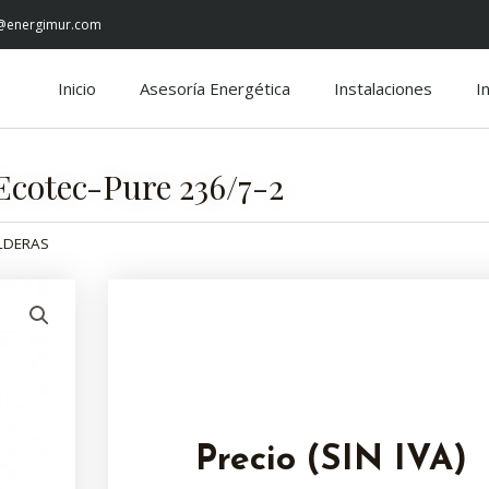
@energimur.com
Inicio
Asesoría Energética
Instalaciones
I
 Ecotec-Pure 236/7-2
LDERAS
Precio (SIN IVA)