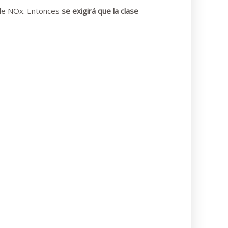
 de NOx. Entonces
se exigirá que la clase