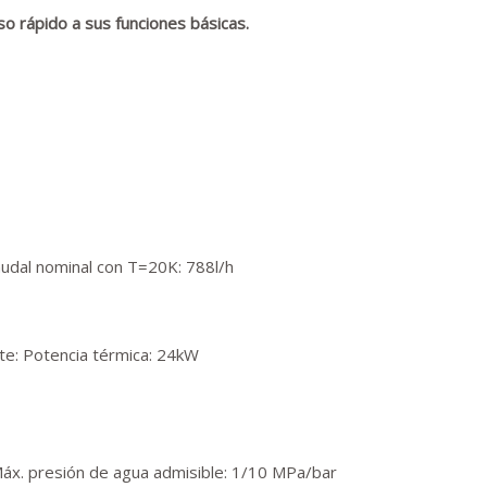
so rápido a sus funciones básicas.
udal nominal con T=20K: 788l/h
nte: Potencia térmica: 24kW
Máx. presión de agua admisible: 1/10 MPa/bar