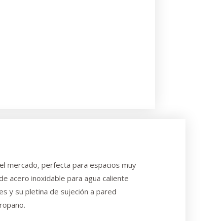
l mercado, perfecta para espacios muy
 de acero inoxidable para agua caliente
les y su pletina de sujeción a pared
propano.