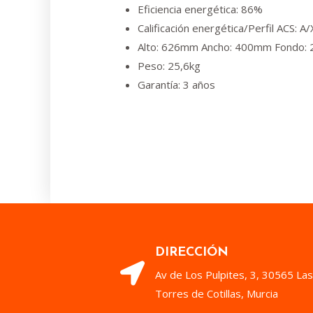
Eficiencia energética: 86%
Calificación energética/Perfil ACS: A/
Alto: 626mm Ancho: 400mm Fondo:
Peso: 25,6kg
Garantía: 3 años
DIRECCIÓN
Av de Los Pulpites, 3, 30565 Las
Torres de Cotillas, Murcia