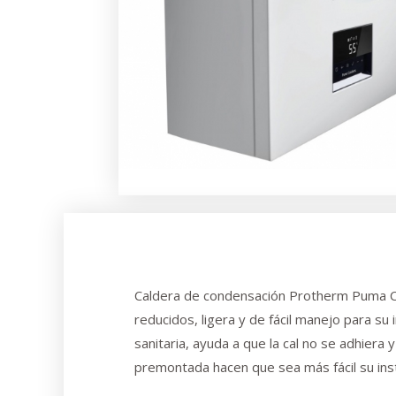
Caldera de condensación Protherm Puma C
reducidos, ligera y de fácil manejo para su
sanitaria, ayuda a que la cal no se adhiera 
premontada hacen que sea más fácil su inst