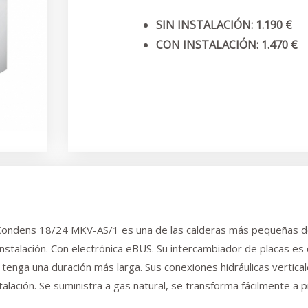
SIN INSTALACIÓN: 1.190 €
CON INSTALACIÓN: 1.470 €
ondens 18/24 MKV-AS/1 es una de las calderas más pequeñas de
 instalación. Con electrónica eBUS. Su intercambiador de placas es
y tenga una duración más larga. Sus conexiones hidráulicas vertica
alación. Se suministra a gas natural, se transforma fácilmente a 