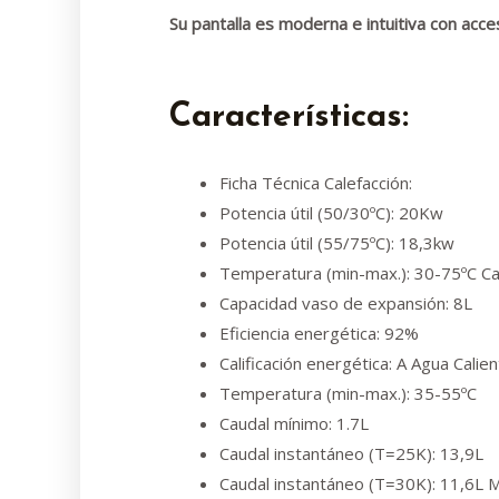
Su pantalla es moderna e intuitiva con acce
Características:
Ficha Técnica Calefacción:
Potencia útil (50/30ºC): 20Kw
Potencia útil (55/75ºC): 18,3kw
Temperatura (min-max.): 30-75ºC Ca
Capacidad vaso de expansión: 8L
Eficiencia energética: 92%
Calificación energética: A Agua Calie
Temperatura (min-max.): 35-55ºC
Caudal mínimo: 1.7L
Caudal instantáneo (T=25K): 13,9L
Caudal instantáneo (T=30K): 11,6L 