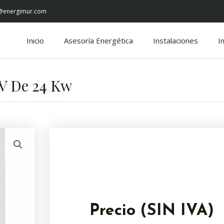
@energimur.com
Inicio
Asesoría Energética
Instalaciones
I
 De 24 Kw
Precio (SIN IVA)