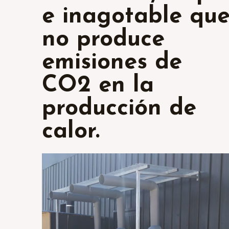
e inagotable qu
no produce
emisiones de
CO2 en la
producción de
calor.