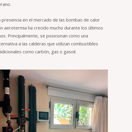
erano.
a presencia en el mercado de las bombas de calor
on aerotermia ha crecido mucho durante los últimos
ños. Principalmente, se posicionan como una
ternativa a las calderas que utilizan combustibles
adicionales como carbón, gas o gasoil.