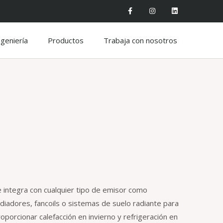
ngeniería
Productos
Trabaja con nosotros
e integra con cualquier tipo de emisor como
diadores, fancoils o sistemas de suelo radiante para
oporcionar calefacción en invierno y refrigeración en